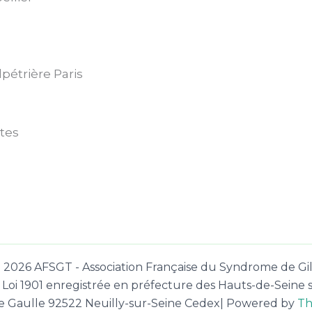
lpétrière Paris
tes
- 2026 AFSGT - Association Française du Syndrome de Gil
on Loi 1901 enregistrée en préfecture des Hauts-de-Sein
e Gaulle 92522 Neuilly-sur-Seine Cedex| Powered by
Th