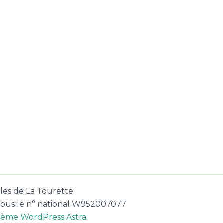
les de La Tourette
e sous le n° national W952007077
ème WordPress Astra