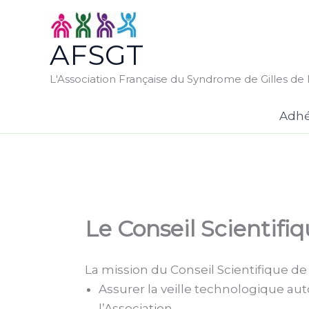
Aller
au
AFSGT
contenu
L'Association Française du Syndrome de Gilles de l
Adhé
Le Conseil Scientifi
La mission du Conseil Scientifique de 
Assurer la veille technologique au
l’Association.