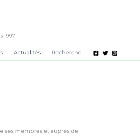
is 1997
is
Actualités
Recherche
 de ses membres et auprès de