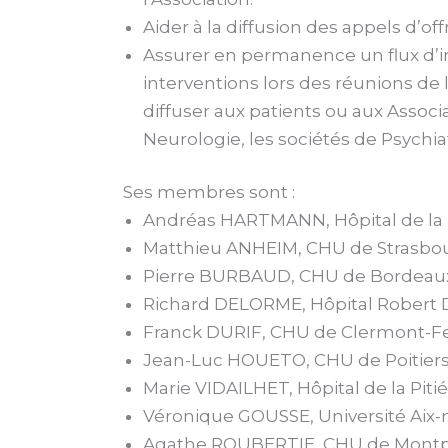
Aider à la diffusion des appels d’of
Assurer en permanence un flux d’in
interventions lors des réunions de l
diffuser aux patients ou aux Associ
Neurologie, les sociétés de Psychia
Ses membres sont :
Andréas HARTMANN, Hôpital de la Pi
Matthieu ANHEIM, CHU de Strasbo
Pierre BURBAUD, CHU de Bordeaux,
Richard DELORME, Hôpital Robert 
Franck DURIF, CHU de Clermont-F
Jean-Luc HOUETO, CHU de Poitier
Marie VIDAILHET, Hôpital de la Pitié
Véronique GOUSSE, Université Aix-
Agathe ROUBERTIE, CHU de Montpe