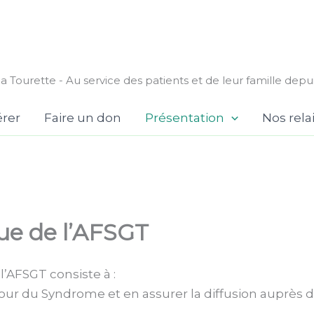
a Tourette - Au service des patients et de leur famille depu
rer
Faire un don
Présentation
Nos rela
que de l’AFSGT
l’AFSGT consiste à :
tour du Syndrome et en assurer la diffusion auprès