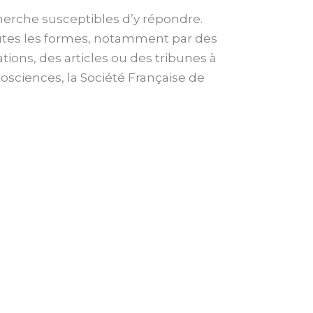
echerche susceptibles d’y répondre.
toutes les formes, notamment par des
ations, des articles ou des tribunes à
rosciences, la Société Française de