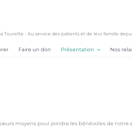
a Tourette - Au service des patients et de leur famille depu
rer
Faire un don
Présentation
Nos rela
sieurs moyens pour joindre les bénévoles de notre a