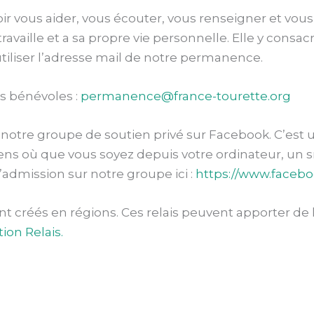
 vous aider, vous écouter, vous renseigner et vous
ravaille et a sa propre vie personnelle. Elle y con
utiliser l’adresse mail de notre permanence.
rs bénévoles :
permanence@france-tourette.org
 notre groupe de soutien privé sur Facebook. C’est 
ens où que vous soyez depuis votre ordinateur, un
admission sur notre groupe ici :
https://www.faceb
ont créés en régions. Ces relais peuvent apporter d
tion Relais.