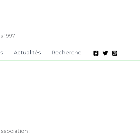
is 1997
is
Actualités
Recherche
ssociation :