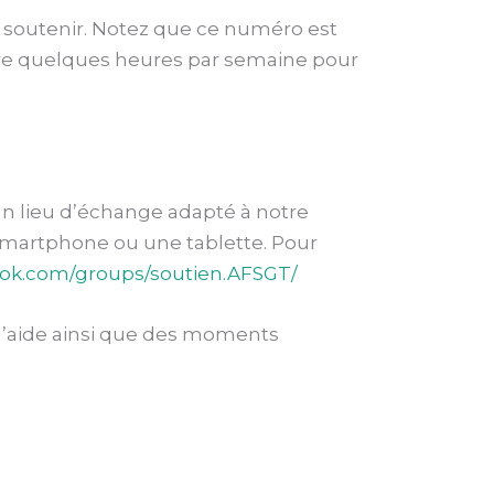
 soutenir. Notez que ce numéro est
sacre quelques heures par semaine pour
un lieu d’échange adapté à notre
 smartphone ou une tablette. Pour
ook.com/groups/soutien.AFSGT/
e l’aide ainsi que des moments