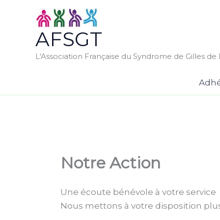
Aller
au
AFSGT
contenu
L'Association Française du Syndrome de Gilles de l
Adhé
Notre Action
Une écoute bénévole à votre service
Nous mettons à votre disposition plu