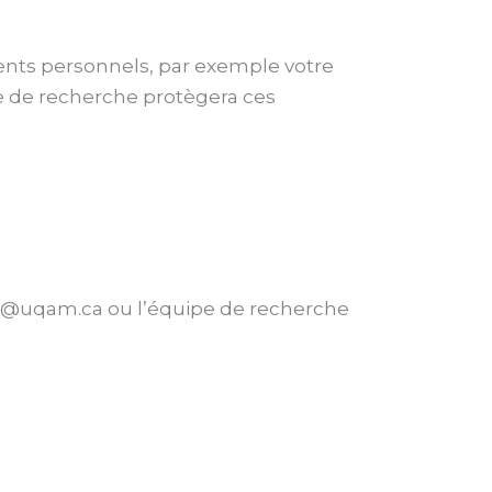
ents personnels, par exemple votre
pe de recherche protègera ces
ulie@uqam.ca ou l’équipe de recherche