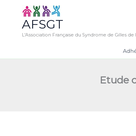
Aller
au
AFSGT
contenu
L'Association Française du Syndrome de Gilles de l
Adhé
Etude c