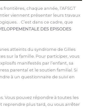
s frontières, chaque année, l’AFSGT
tier viennent présenter leurs travaux
giques.. . C’est dans ce cadre, que
VELOPPEMENTALE DES EPISODES
eunes atteints du syndrome de Gilles
 sur la famille. Pour participer, vous
plosifs manifestés par l’enfant, sa
ess parental et le soutien familial. Si
ndre à un questionnaire de suivi en
ns. Vous pouvez répondre à toutes les
t reprendre plus tard, ou vous arrêter