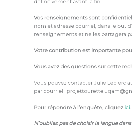
définitivement avant la fin.
Vos renseignements sont confidentiel
nom et adresse courriel, dans le but d
renseignements et ne les partagera pa
Votre contribution est importante pour
Vous avez des questions sur cette rec
Vous pouvez contacter Julie Leclerc au
par courriel : projettourette.uqam@g
Pour répondre à l’enquête, cliquez
ici
.
N’oubliez pas de choisir la langue dans l