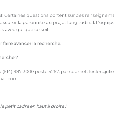
s:
Certaines questions portent sur des renseignem
’assurer la pérennité du projet longitudinal. L’équi
s avec qui que ce soit.
 faire avancer la recherche.
herche ?
 (514) 987-3000 poste 5267, par courriel : leclerc.j
mail.com.
e petit cadre en haut à droite !