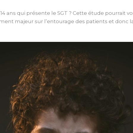
 14 ans qui présente le SGT ? Cette étude pourrait vo
nt majeur sur l’entourage des patients et donc la r