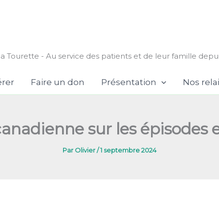
a Tourette - Au service des patients et de leur famille depu
rer
Faire un don
Présentation
Nos rela
anadienne sur les épisodes e
Par
Olivier
/
1 septembre 2024