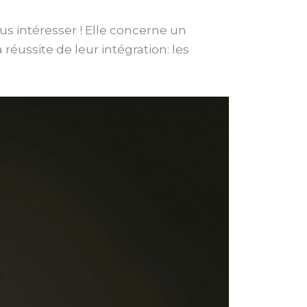
us intéresser ! Elle concerne un
éussite de leur intégration: les